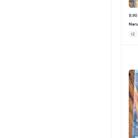
8.90
l2