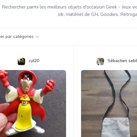
Rechercher parmi les meilleurs objets d'occasion Geek - Jeux vi
Jdr, matériel de GN, Goodies, Retroga
par catégorie
trer par catégories
s
cyl20
Sébastien seb