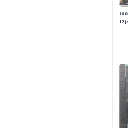
10.0
12 j