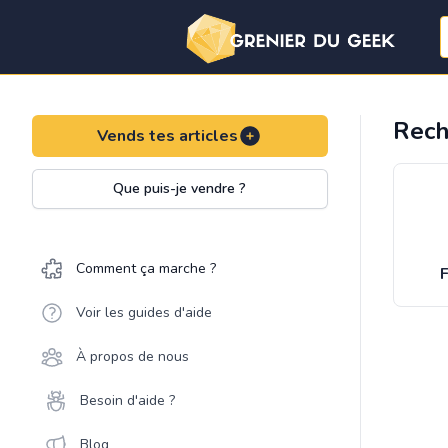
Rech
Vends tes articles
Que puis-je vendre ?
Comment ça marche ?
F
Voir les guides d'aide
À propos de nous
Besoin d'aide ?
Blog