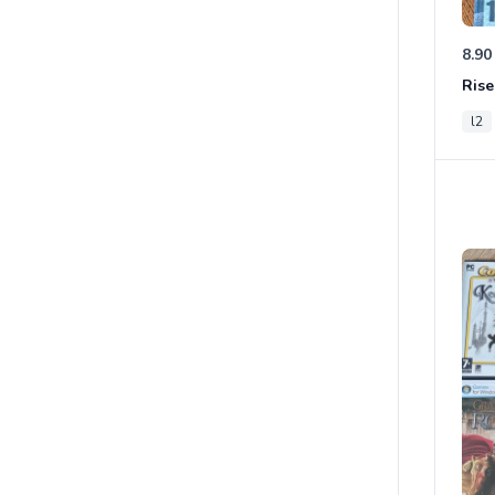
8.90
Rise
l2