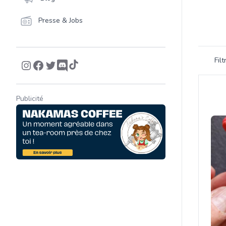
Presse & Jobs
Filtrer 
Fil
Product
Publicité