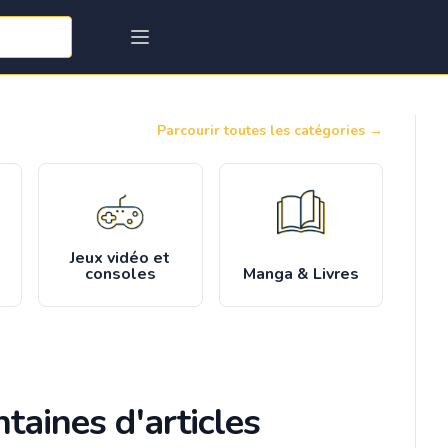
Parcourir toutes les catégories
→
Jeux vidéo et
consoles
Manga & Livres
taines d'articles