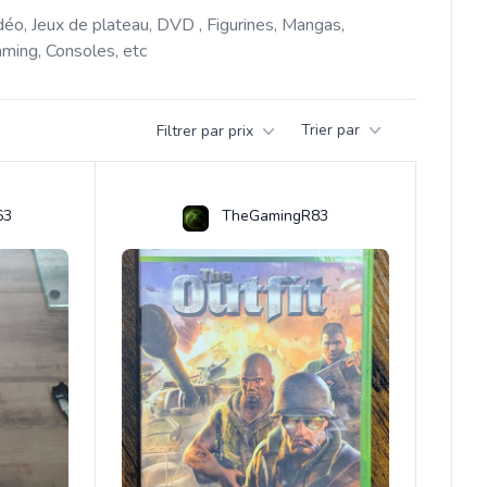
déo, Jeux de plateau, DVD , Figurines, Mangas, 
ming, Consoles, etc 
Trier par
Filtrer par prix
63
TheGamingR83