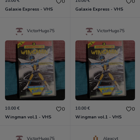
10.00 €
10.00 €
0
0
Galaxie Express - VHS
Galaxie Express - VHS
VictorHugo75
VictorHugo75
10.00 €
10.00 €
0
0
Wingman vol.1 - VHS
Wingman vol.1 - VHS
VictorHugo75
Alexcvt