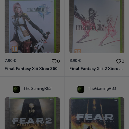
7.90 €
8.90 €
0
0
Final Fantasy Xiii Xbox 360
Final Fantasy Xiii-2 Xbox 360
TheGamingR83
TheGamingR83