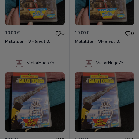
10.00 €
10.00 €
0
0
Metalder - VHS vol 2.
Metalder - VHS vol 2.
VictorHugo75
VictorHugo75