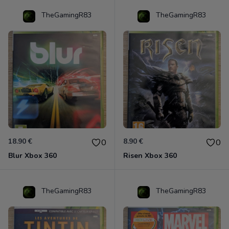
TheGamingR83
TheGamingR83
18.90 €
8.90 €
0
0
Blur Xbox 360
Risen Xbox 360
TheGamingR83
TheGamingR83