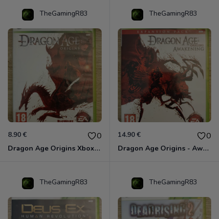
TheGamingR83
TheGamingR83
8.90 €
14.90 €
0
0
Dragon Age Origins Xbox 360
Dragon Age Origins - Awakening Xbox 360
TheGamingR83
TheGamingR83