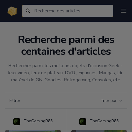
Recherche parmi des
centaines d'articles
Rechercher parmi les meilleurs objets d'occasion Geek - 
Jeux vidéo, Jeux de plateau, DVD , Figurines, Mangas, Jdr, 
matériel de GN, Goodies, Retrogaming, Consoles, etc 
Filtrer par catégorie
Filtrer
Trier par
Products
TheGamingR83
TheGamingR83