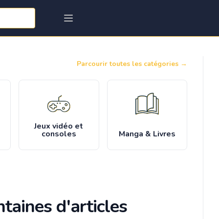
Parcourir toutes les catégories
→
Jeux vidéo et
consoles
Manga & Livres
taines d'articles