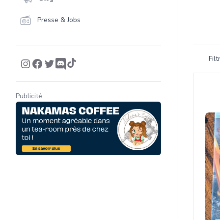
Presse & Jobs
Filtrer 
Fil
Product
Publicité