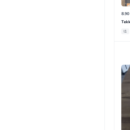
8.90
Tek
l1