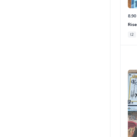
8.90
Rise
l2