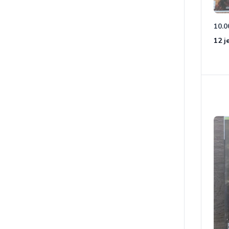
10.0
12 j