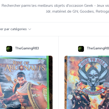
Rechercher parmi les meilleurs objets d'occasion Geek - Jeux vi
Jdr, matériel de GN, Goodies, Retroga
par catégorie
trer par catégories
s
TheGamingR83
TheGamingR8