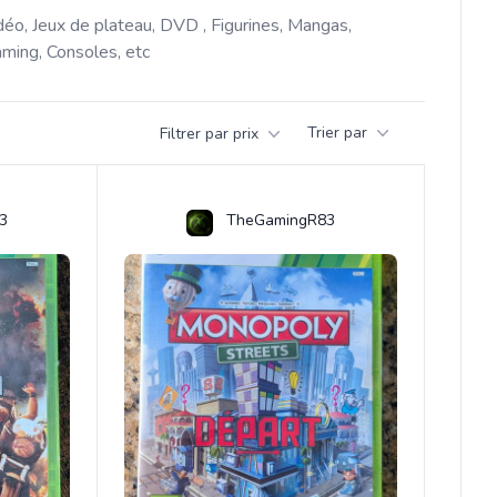
déo, Jeux de plateau, DVD , Figurines, Mangas, 
ming, Consoles, etc 
Trier par
Filtrer par prix
3
TheGamingR83