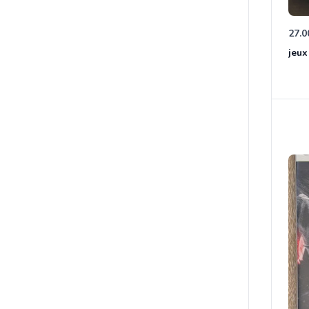
27.0
jeux