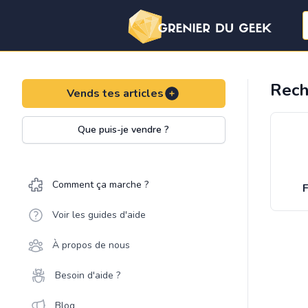
Rech
Vends tes articles
Que puis-je vendre ?
Comment ça marche ?
F
Voir les guides d'aide
À propos de nous
Besoin d'aide ?
Blog