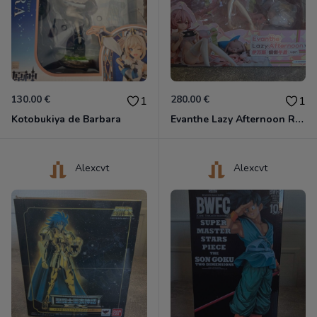
130.00 €
280.00 €
1
1
Kotobukiya de Barbara
Evanthe Lazy Afternoon Red Pride of Eden
Alexcvt
Alexcvt