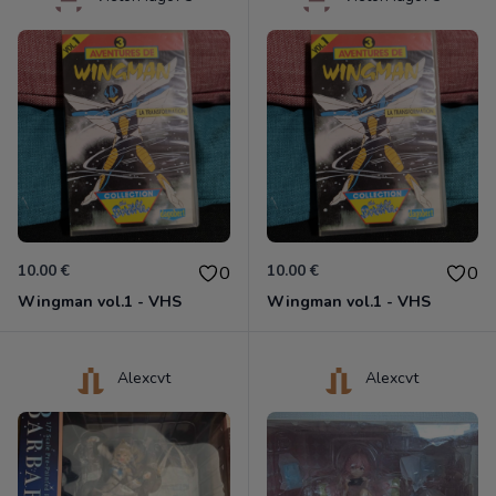
10.00 €
10.00 €
0
0
Wingman vol.1 - VHS
Wingman vol.1 - VHS
Alexcvt
Alexcvt