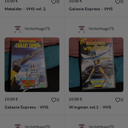
10.00 €
10.00 €
0
0
Metalder - VHS vol 2.
Galaxie Express - VHS
VictorHugo75
VictorHugo75
10.00 €
10.00 €
0
0
Galaxie Express - VHS
Wingman vol.1 - VHS
VictorHugo75
VictorHugo75