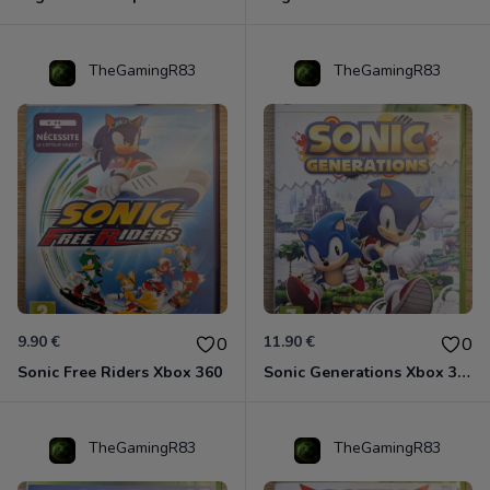
TheGamingR83
TheGamingR83
9.90 €
11.90 €
0
0
Sonic Free Riders Xbox 360
Sonic Generations Xbox 360
TheGamingR83
TheGamingR83