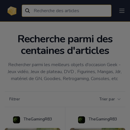
Recherche parmi des
centaines d'articles
Rechercher parmi les meilleurs objets d'occasion Geek - 
Jeux vidéo, Jeux de plateau, DVD , Figurines, Mangas, Jdr, 
matériel de GN, Goodies, Retrogaming, Consoles, etc 
Filtrer par catégorie
Filtrer
Trier par
Products
TheGamingR83
TheGamingR83