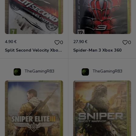
4.90 €
27.90 €
0
0
Split Second Velocity Xbox 360
Spider-Man 3 Xbox 360
TheGamingR83
TheGamingR83