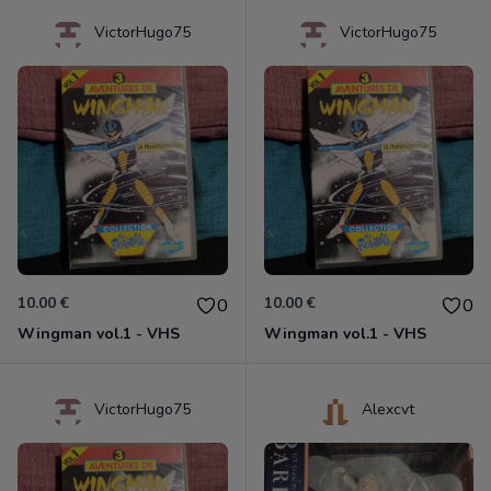
VictorHugo75
VictorHugo75
10.00 €
10.00 €
0
0
Wingman vol.1 - VHS
Wingman vol.1 - VHS
VictorHugo75
Alexcvt