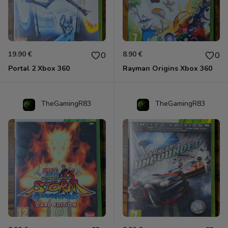
19.90 €
8.90 €
0
0
Portal 2 Xbox 360
Rayman Origins Xbox 360
TheGamingR83
TheGamingR83