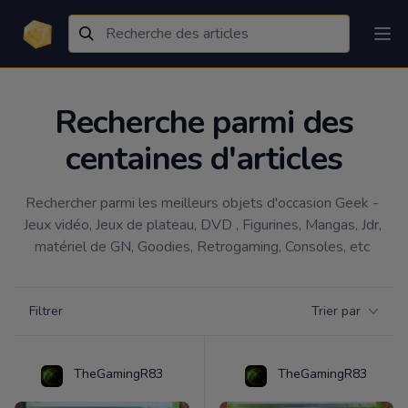
Recherche parmi des
centaines d'articles
Rechercher parmi les meilleurs objets d'occasion Geek - 
Jeux vidéo, Jeux de plateau, DVD , Figurines, Mangas, Jdr, 
matériel de GN, Goodies, Retrogaming, Consoles, etc 
Filtrer par catégorie
Filtrer
Trier par
Products
TheGamingR83
TheGamingR83