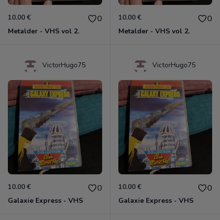
10.00 €
10.00 €
0
0
Metalder - VHS vol 2.
Metalder - VHS vol 2.
VictorHugo75
VictorHugo75
10.00 €
10.00 €
0
0
Galaxie Express - VHS
Galaxie Express - VHS