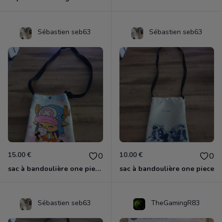
Sébastien seb63
Sébastien seb63
15.00 €
10.00 €
0
0
sac à bandoulière one piece chopper
sac à bandoulière one piece
Sébastien seb63
TheGamingR83