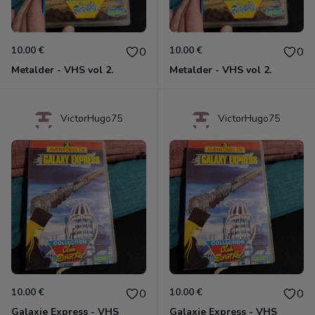
10.00 €
10.00 €
0
0
Metalder - VHS vol 2.
Metalder - VHS vol 2.
VictorHugo75
VictorHugo75
10.00 €
10.00 €
0
0
Galaxie Express - VHS
Galaxie Express - VHS