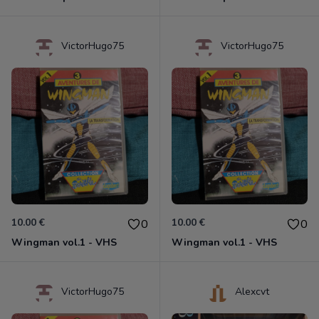
VictorHugo75
VictorHugo75
10.00 €
10.00 €
0
0
Wingman vol.1 - VHS
Wingman vol.1 - VHS
VictorHugo75
Alexcvt