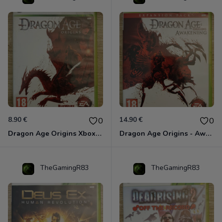
8.90 €
14.90 €
0
0
Dragon Age Origins Xbox 360
Dragon Age Origins - Awakening Xbox 360
TheGamingR83
TheGamingR83