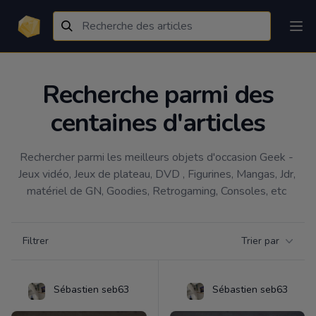
Recherche parmi des
centaines d'articles
Rechercher parmi les meilleurs objets d'occasion Geek - 
Jeux vidéo, Jeux de plateau, DVD , Figurines, Mangas, Jdr, 
matériel de GN, Goodies, Retrogaming, Consoles, etc 
Filtrer par catégorie
Filtrer
Trier par
Products
Sébastien seb63
Sébastien seb63