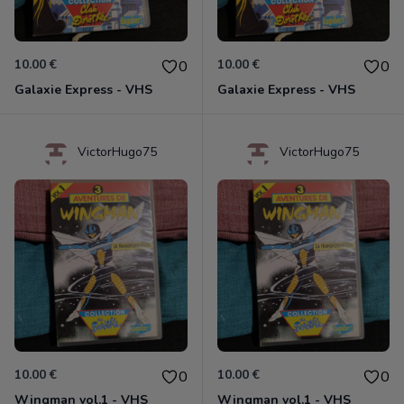
10.00 €
10.00 €
0
0
Galaxie Express - VHS
Galaxie Express - VHS
VictorHugo75
VictorHugo75
10.00 €
10.00 €
0
0
Wingman vol.1 - VHS
Wingman vol.1 - VHS