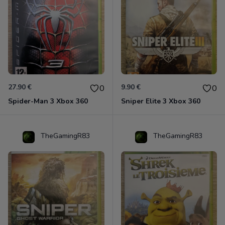
27.90 €
9.90 €
0
0
Spider-Man 3 Xbox 360
Sniper Elite 3 Xbox 360
TheGamingR83
TheGamingR83