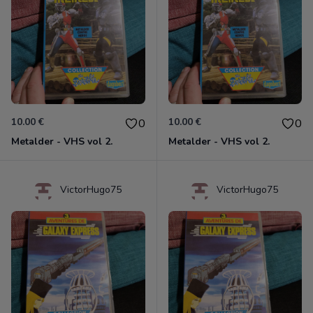
10.00 €
10.00 €
0
0
Metalder - VHS vol 2.
Metalder - VHS vol 2.
VictorHugo75
VictorHugo75