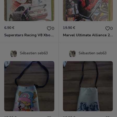
6.90 €
19.90 €
0
0
Superstars Racing V8 Xbox 360
Marvel Ultimate Alliance 2 Xbox 360
Sébastien seb63
Sébastien seb63