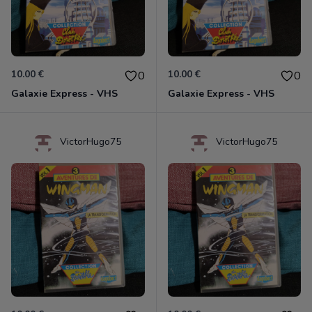
10.00 €
10.00 €
0
0
Galaxie Express - VHS
Galaxie Express - VHS
VictorHugo75
VictorHugo75