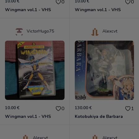
10.00 €
10.00 €
0
0
Wingman vol.1 - VHS
Wingman vol.1 - VHS
VictorHugo75
Alexcvt
10.00 €
130.00 €
0
1
Wingman vol.1 - VHS
Kotobukiya de Barbara
Alexcvt
Alexcvt