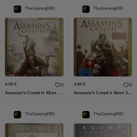
TheGamingR83
TheGamingR83
4.90 €
4.90 €
0
0
Assassin's Creed Iii Xbox 360
Assassin's Creed Ii Xbox 360
TheGamingR83
TheGamingR83