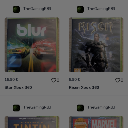
TheGamingR83
TheGamingR83
18.90 €
8.90 €
0
0
Blur Xbox 360
Risen Xbox 360
TheGamingR83
TheGamingR83