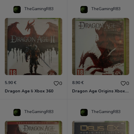
TheGamingR83
TheGamingR83
5.90 €
8.90 €
0
0
Dragon Age Ii Xbox 360
Dragon Age Origins Xbox 360
TheGamingR83
TheGamingR83