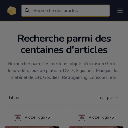
Recherche parmi des
centaines d'articles
Rechercher parmi les meilleurs objets d'occasion Geek - 
Jeux vidéo, Jeux de plateau, DVD , Figurines, Mangas, Jdr, 
matériel de GN, Goodies, Retrogaming, Consoles, etc 
Filtrer par catégorie
Filtrer
Trier par
Products
VictorHugo75
VictorHugo75