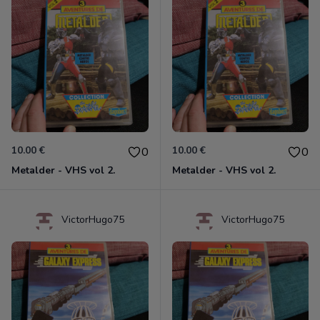
10.00 €
10.00 €
0
0
Metalder - VHS vol 2.
Metalder - VHS vol 2.
VictorHugo75
VictorHugo75