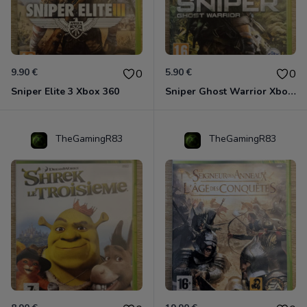
9.90 €
5.90 €
0
0
Sniper Elite 3 Xbox 360
Sniper Ghost Warrior Xbox 360
TheGamingR83
TheGamingR83