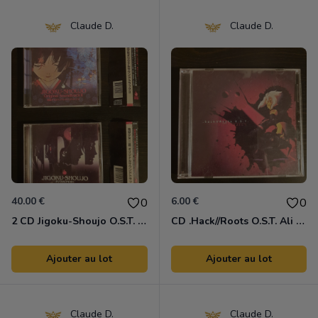
Claude D.
Claude D.
40.00 €
6.00 €
0
0
2 CD Jigoku-Shoujo O.S.T. 1 & 2
CD .Hack//Roots O.S.T. Ali Project 1
Ajouter au lot
Ajouter au lot
Claude D.
Claude D.