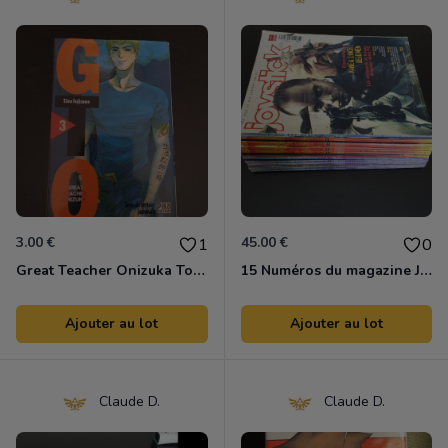
3.00 €
45.00 €
1
0
Great Teacher Onizuka Tome 3
15 Numéros du magazine Joystick
Ajouter au lot
Ajouter au lot
Claude D.
Claude D.