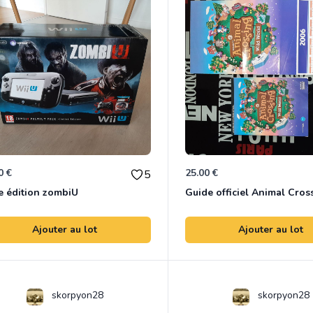
0 €
25.00 €
5
e édition zombiU
Ajouter au lot
Ajouter au lot
skorpyon28
skorpyon28