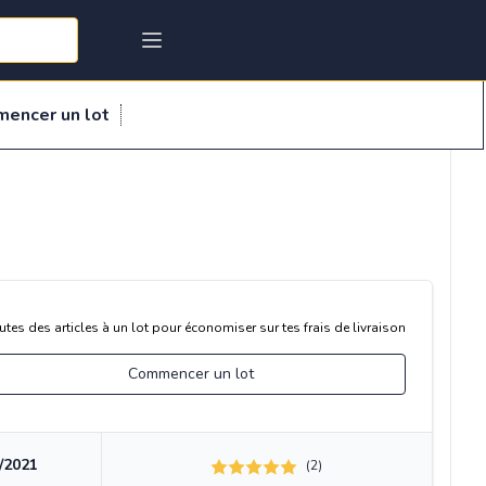
mencer un lot
utes des articles à un lot pour économiser sur tes frais de livraison
Commencer un lot
/2021
(2)