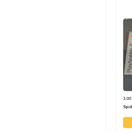
3.00
Spid