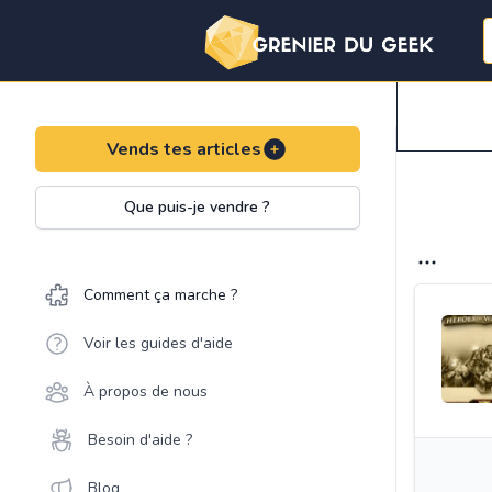
Vends tes articles
Que puis-je vendre ?
Comment ça marche ?
Voir les guides d'aide
À propos de nous
Besoin d'aide ?
Blog