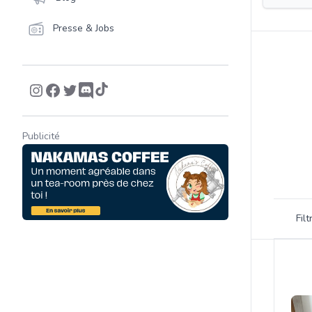
Presse & Jobs
Publicité
Filtrer 
Fil
Product