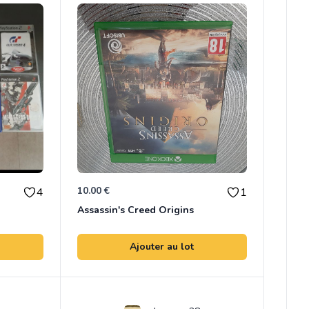
10.00 €
4
1
Assassin's Creed Origins
Ajouter au lot