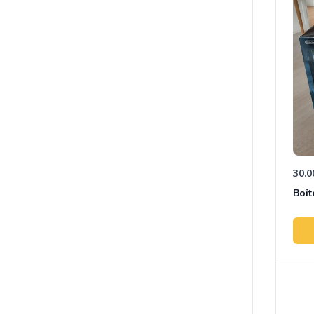
30.0
Boît