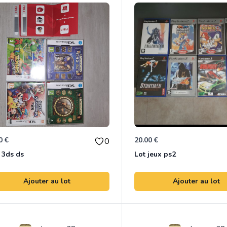
0 €
20.00 €
0
 3ds ds
Lot jeux ps2
Ajouter au lot
Ajouter au lot