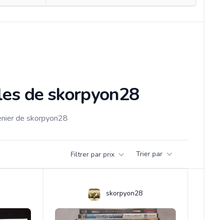
cles de skorpyon28
renier de skorpyon28
Trier par
Filtrer par prix
skorpyon28