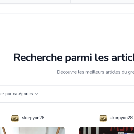
Recherche parmi les arti
Découvre les meilleurs articles du g
par catégorie
trer par catégories
s
skorpyon28
skorpyon28