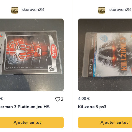
skorpyon28
skorpyon28
 €
4.00 €
2
erman 3 Platinum jeu HS
Killzone 3 ps3
Ajouter au lot
Ajouter au lot