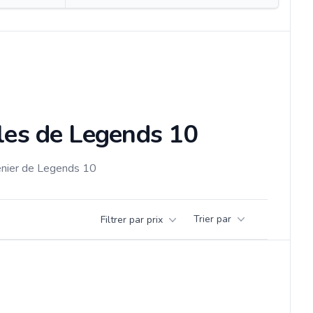
cles de Legends 10
renier de Legends 10
Trier par
Filtrer par prix