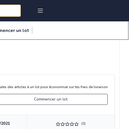
mencer un lot
utes des articles à un lot pour économiser sur tes frais de livraison
Commencer un lot
/2021
(0)