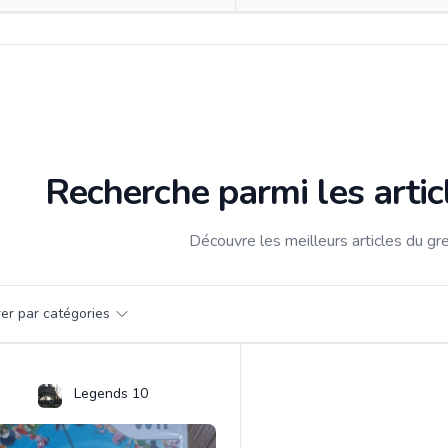
Recherche parmi les arti
Découvre les meilleurs articles du g
par catégorie
trer par catégories
s
Legends 10