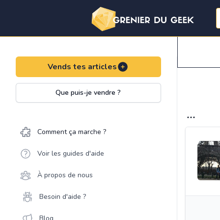
Vends tes articles
Que puis-je vendre ?
Comment ça marche ?
Voir les guides d'aide
À propos de nous
Besoin d'aide ?
Blog