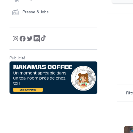
Presse & Jobs
Publicité
Filtrer 
Fil
Product