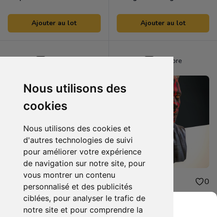
Ajouter au lot
Ajouter au lot
Aurore
Aurore
Nous utilisons des
cookies
Nous utilisons des cookies et
d'autres technologies de suivi
pour améliorer votre expérience
de navigation sur notre site, pour
vous montrer un contenu
25.00 €
300.00 €
0
0
personnalisé et des publicités
Noctalia Pokemon
Buste darth maul
ciblées, pour analyser le trafic de
notre site et pour comprendre la