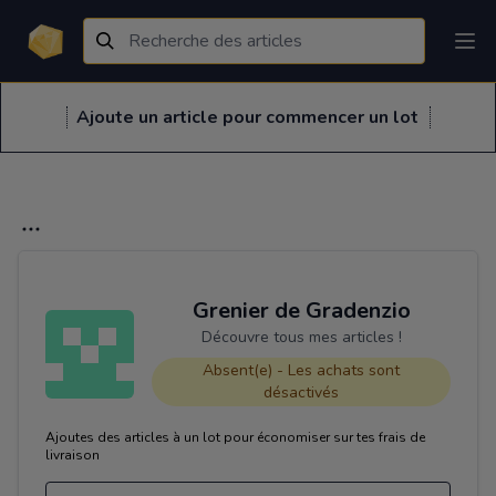
Ajoute un article pour commencer un lot
Grenier de Gradenzio
Découvre tous mes articles !
Absent(e) - Les achats sont
désactivés
Ajoutes des articles à un lot pour économiser sur tes frais de
livraison