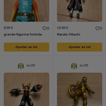
8.00 €
10.00 €
0
0
grande figurine fortnite
Naruto Hitachi
Ajouter au lot
Ajouter au lot
Joc09
Joc09