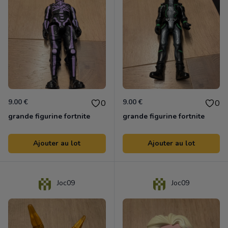
9.00 €
9.00 €
0
0
grande figurine fortnite
grande figurine fortnite
Ajouter au lot
Ajouter au lot
Joc09
Joc09