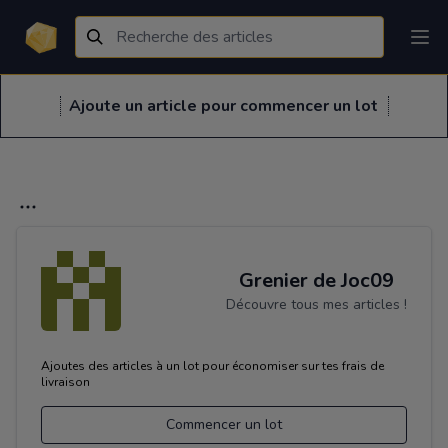
Ajoute un article pour commencer un lot
Grenier de Joc09
Découvre tous mes articles !
Ajoutes des articles à un lot pour économiser sur tes frais de
livraison
Commencer un lot