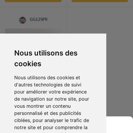
GG125FR
Nous utilisons des
cookies
Nous utilisons des cookies et
d'autres technologies de suivi
pour améliorer votre expérience
20.00 €
0
de navigation sur notre site, pour
Brassard Killzone
vous montrer un contenu
personnalisé et des publicités
Ajouter au lot
ciblées, pour analyser le trafic de
notre site et pour comprendre la