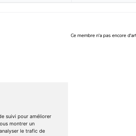
Ce membre n'a pas encore d'art
de suivi pour améliorer
vous montrer un
nalyser le trafic de