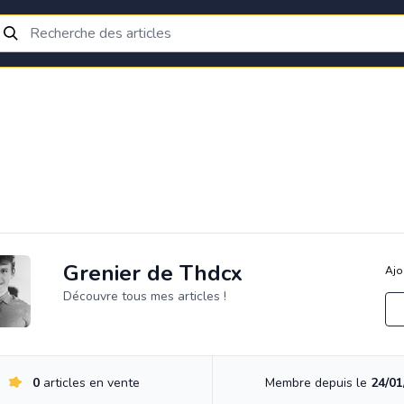
Grenier de Thdcx
Ajo
Découvre tous mes articles !
0
articles en vente
Membre depuis le
24/01