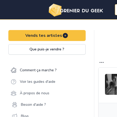
Vends tes articles
Que puis-je vendre ?
Comment ça marche ?
Voir les guides d'aide
À propos de nous
Besoin d'aide ?
Blog