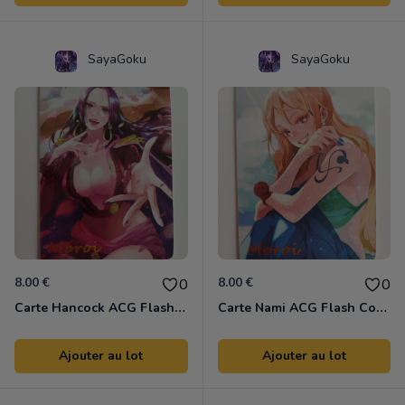
SayaGoku
SayaGoku
8.00 €
8.00 €
0
0
Carte Hancock ACG Flash Colors
Carte Nami ACG Flash Colors
Ajouter au lot
Ajouter au lot