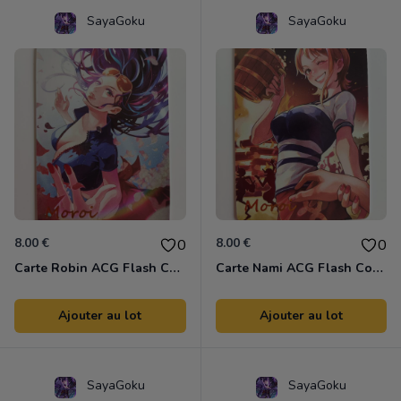
SayaGoku
SayaGoku
8.00 €
8.00 €
0
0
Carte Robin ACG Flash Colors
Carte Nami ACG Flash Colors
Ajouter au lot
Ajouter au lot
SayaGoku
SayaGoku