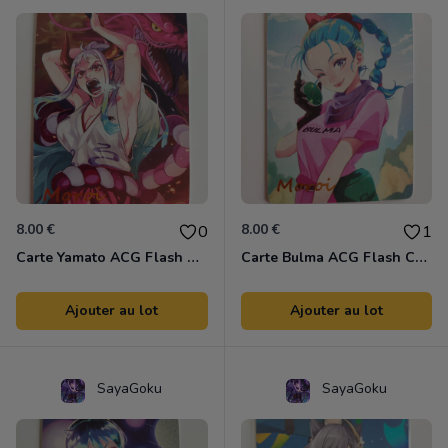
8.00 €
8.00 €
0
1
Carte Yamato ACG Flash Colors
Carte Bulma ACG Flash Colors
Ajouter au lot
Ajouter au lot
SayaGoku
SayaGoku