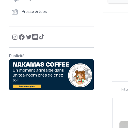
Presse & Jobs
Publicité
Filtrer 
Fil
Product