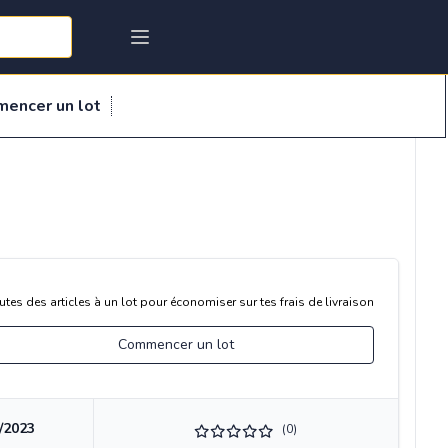
mencer un lot
utes des articles à un lot pour économiser sur tes frais de livraison
Commencer un lot
/2023
(0)