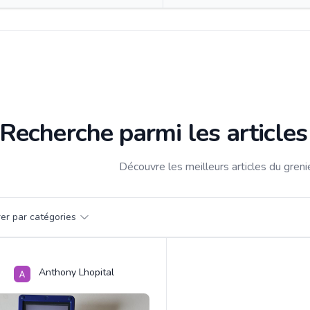
Recherche parmi les article
Découvre les meilleurs articles du gren
par catégorie
trer par catégories
s
Anthony Lhopital