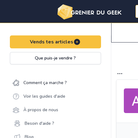
Vends tes articles
Que puis-je vendre ?
Comment ça marche ?
Voir les guides d'aide
À propos de nous
Besoin d'aide ?
Blog