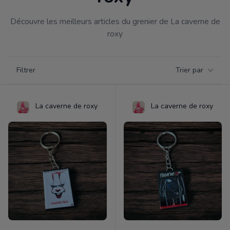
Découvre les meilleurs articles du grenier de La caverne de
roxy
Filtrer par catégorie
Filtrer
Trier par
Products
La caverne de roxy
La caverne de roxy