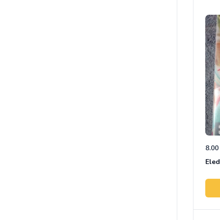
8.00
Ele