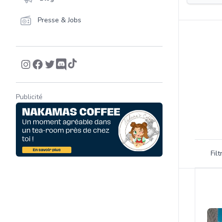
Presse & Jobs
Publicité
Filtrer 
Fil
Product