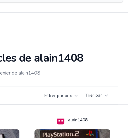
cles de alain1408
renier de alain1408
Trier par
Filtrer par prix
alain1408