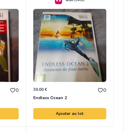
30.00 €
0
0
Endless Ocean 2
Ajouter au lot