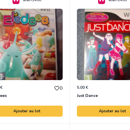
 €
5.00 €
0
dees
Just Dance
Ajouter au lot
Ajouter au lot