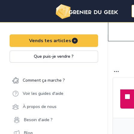
Vends tes articles
Que puis-je vendre ?
Comment ça marche ?
Voir les guides d'aide
À propos de nous
Besoin d'aide ?
Blog