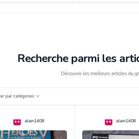
Recherche parmi les arti
Découvre les meilleurs articles du g
par catégorie
trer par catégories
s
alain1408
alain1408