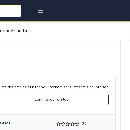
mencer un lot
utes des articles à un lot pour économiser sur tes frais de livraison
Commencer un lot
/2023
(0)