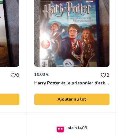
10.00 €
0
2
Harry Potter et le prisonnier d'azkaban
Ajouter au lot
alain1408