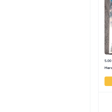
5.00
Hero