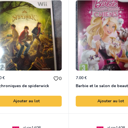
0 €
7.00 €
0
chroniques de spiderwick
Ajouter au lot
Ajouter au lot
alain1408
alain1408