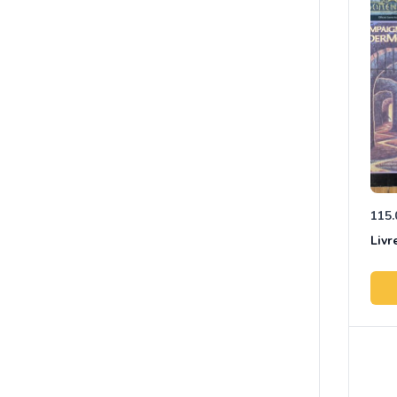
115.
Livr