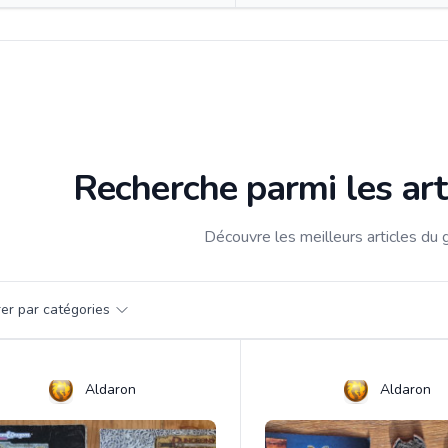
Recherche parmi les art
Découvre les meilleurs articles du 
par catégorie
trer par catégories
s
Aldaron
Aldaron