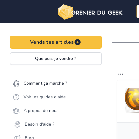
Vends tes articles
Que puis-je vendre ?
Comment ça marche ?
Voir les guides d'aide
À propos de nous
Besoin d'aide ?
Blog