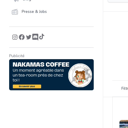
Presse & Jobs
Publicité
Filtrer 
Fil
Product