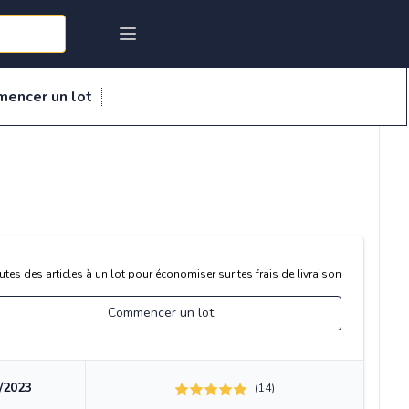
mencer un lot
utes des articles à un lot pour économiser sur tes frais de livraison
Commencer un lot
/2023
(14)