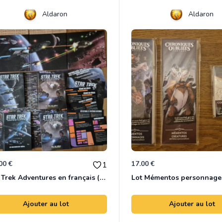
Aldaron
Aldaron
00 €
17.00 €
1
Star Trek Adventures en français (lot)
Ajouter au lot
Ajouter au lot