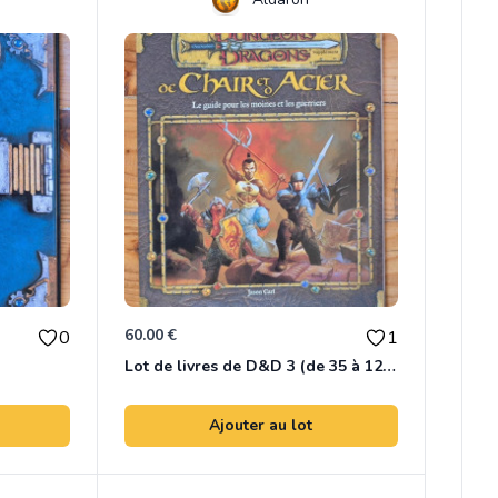
60.00 €
0
1
Lot de livres de D&D 3 (de 35 à 125€)
Ajouter au lot