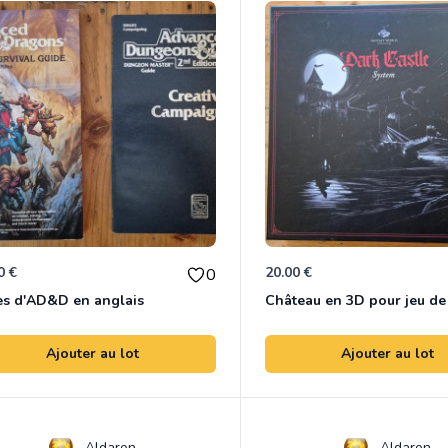
0 €
20.00 €
0
es d'AD&D en anglais
Ajouter au lot
Ajouter au lot
Aldaron
Aldaron