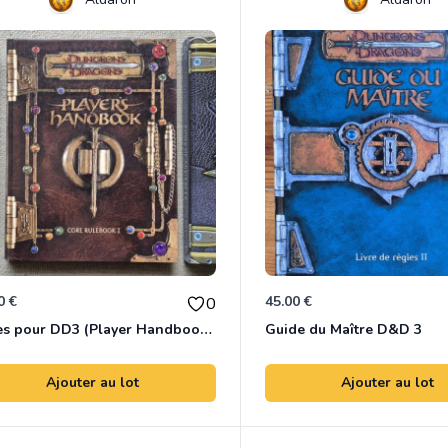
0 €
45.00 €
0
Livres pour DD3 (Player Handbook, Dawnforge et Tome of Artefacts)
Guide du Maître D&D 3
Ajouter au lot
Ajouter au lot