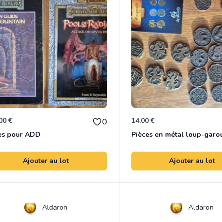
00 €
14.00 €
0
es pour ADD
Pièces en métal loup-garo
Ajouter au lot
Ajouter au lot
Aldaron
Aldaron