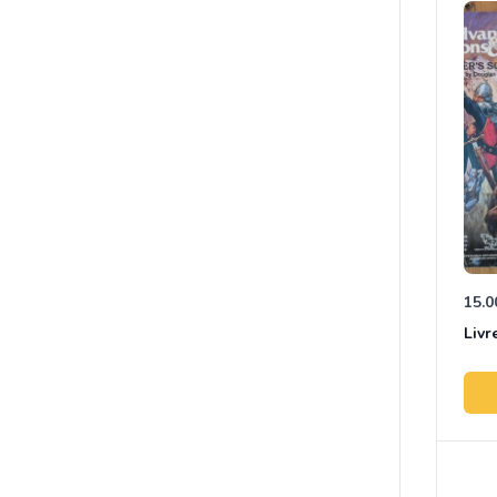
15.0
Livr