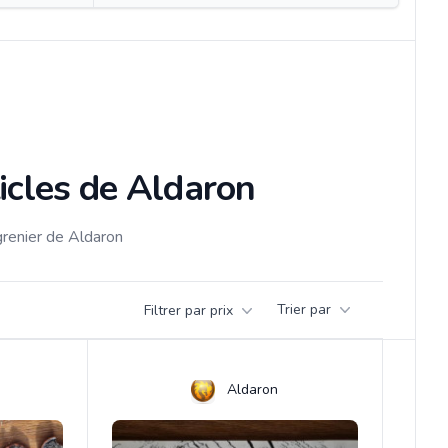
icles de Aldaron
grenier de Aldaron
Trier par
Filtrer par prix
Aldaron