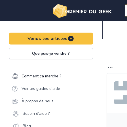
Vends tes articles
Que puis-je vendre ?
Comment ça marche ?
Voir les guides d'aide
À propos de nous
Besoin d'aide ?
Blog