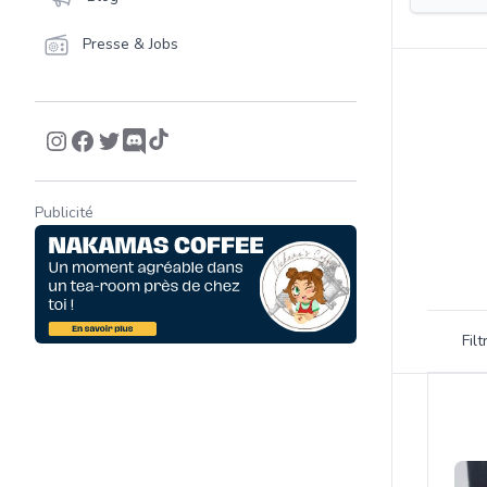
Presse & Jobs
Publicité
Filtrer 
Fil
Product