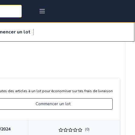
mencer un lot
utes des articles à un lot pour économiser sur tes frais de livraison
Commencer un lot
/2024
(0)