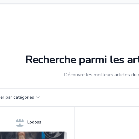
Recherche parmi les ar
Découvre les meilleurs articles du
par catégorie
trer par catégories
s
Lodoss