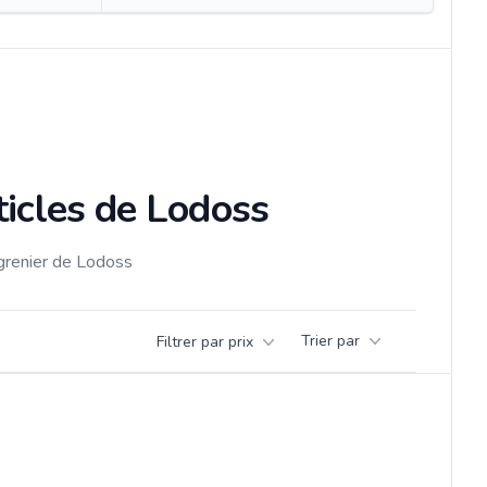
ticles de Lodoss
 grenier de Lodoss
Trier par
Filtrer par prix