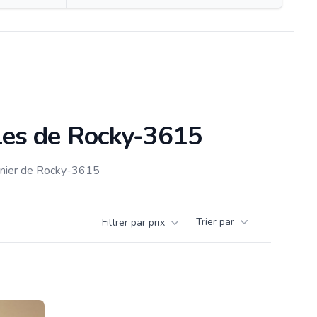
cles de Rocky-3615
renier de Rocky-3615
Trier par
Filtrer par prix