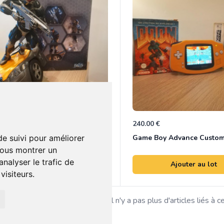
00 €
240.00 €
0
Figurine Crysis 2 ALCATRAZ Nano Edition avec Boîte
de suivi pour améliorer
vous montrer un
nalyser le trafic de
Ajouter au lot
Ajouter au lot
isiteurs.
Il n'y a pas plus d'articles liés à c