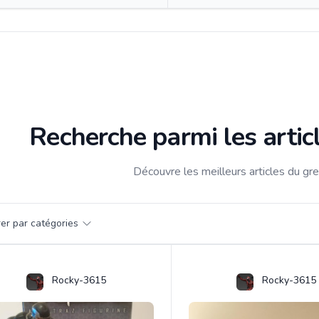
Recherche parmi les arti
Découvre les meilleurs articles du g
par catégorie
trer par catégories
s
Rocky-3615
Rocky-3615