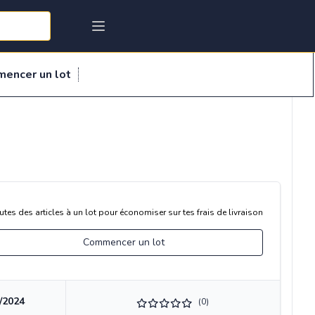
mencer un lot
utes des articles à un lot pour économiser sur tes frais de livraison
Commencer un lot
/2024
(0)