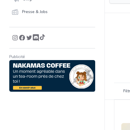
Presse & Jobs
Publicité
Filtrer 
Fil
Product