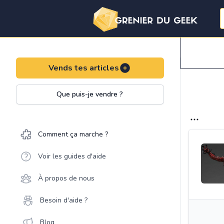
Vends tes articles
Que puis-je vendre ?
Comment ça marche ?
Voir les guides d'aide
À propos de nous
Besoin d'aide ?
Blog