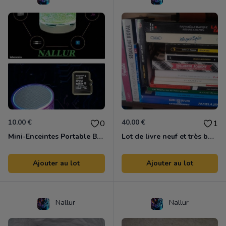
10.00 €
40.00 €
0
1
Mini-Enceintes Portable Bluetooth Effet De Lumiére Led Multicolore, Kit Main-Libre, Microphone neuf
Lot de livre neuf et très bon état environ 112 livres
Ajouter au lot
Ajouter au lot
Nallur
Nallur