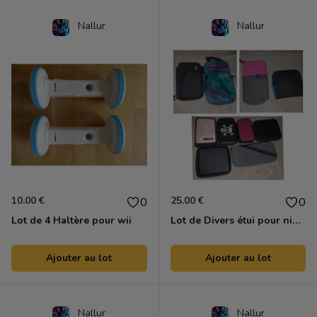
Nallur
Nallur
10.00 €
25.00 €
0
0
Lot de 4 Haltère pour wii
Lot de Divers étui pour nintendo ds...
Ajouter au lot
Ajouter au lot
Nallur
Nallur