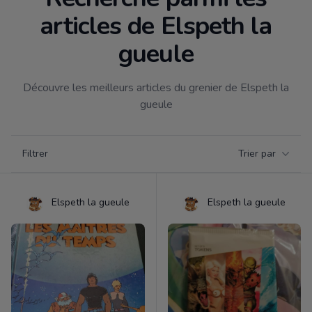
articles de Elspeth la
gueule
Découvre les meilleurs articles du grenier de Elspeth la
gueule
Filtrer par catégorie
Filtrer
Trier par
Products
Elspeth la gueule
Elspeth la gueule