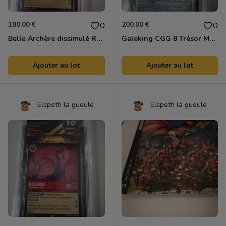
180.00 €
200.00 €
0
0
Belle Archère dissimulé Reverse Légendaire 2eme chapitre CGG 10
Galeking CGG 8 Trésor Mystérieux
Ajouter au lot
Ajouter au lot
Elspeth la gueule
Elspeth la gueule