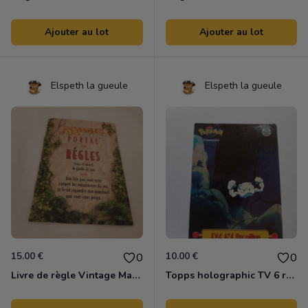
Ajouter au lot
Ajouter au lot
Elspeth la gueule
Elspeth la gueule
15.00 €
10.00 €
0
0
Livre de règle Vintage Magic "Portal" Français
Topps holographic TV 6 racaillou