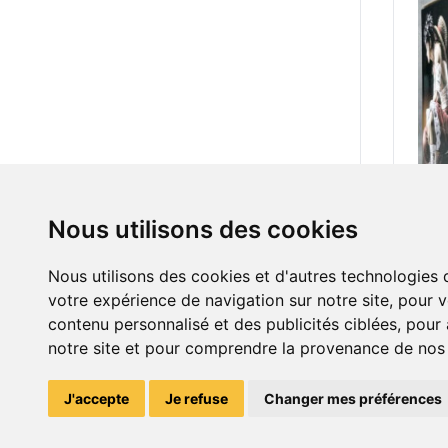
Nous utilisons des cookies
60.0
Figu
Nous utilisons des cookies et d'autres technologies 
votre expérience de navigation sur notre site, pour 
contenu personnalisé et des publicités ciblées, pour a
notre site et pour comprendre la provenance de nos v
J'accepte
Je refuse
Changer mes préférences