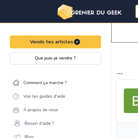
Vends tes articles
Que puis-je vendre ?
Comment ça marche ?
Voir les guides d'aide
À propos de nous
Besoin d'aide ?
Blog