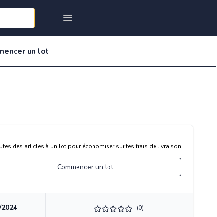
mencer un lot
utes des articles à un lot pour économiser sur tes frais de livraison
Commencer un lot
/2024
(0)