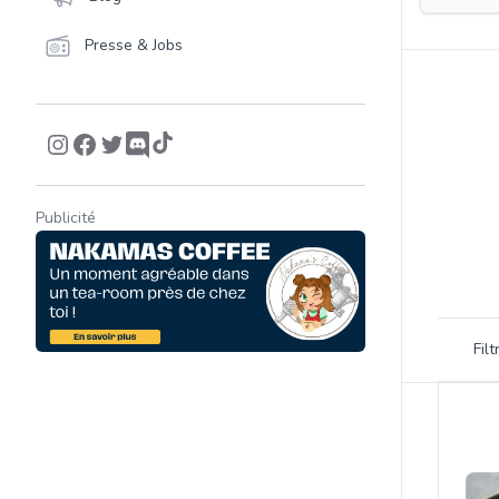
Presse & Jobs
Publicité
Filtrer 
Fil
Product