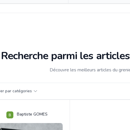
Recherche parmi les articl
Découvre les meilleurs articles du gre
par catégorie
trer par catégories
s
Baptiste GOMES