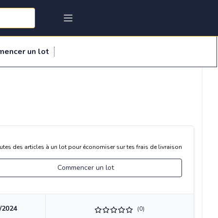
mencer un lot
utes des articles à un lot pour économiser sur tes frais de livraison
Commencer un lot
/2024
(0)