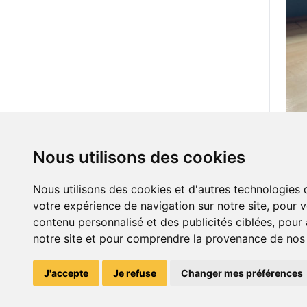
Nous utilisons des cookies
45.0
Figy
Nous utilisons des cookies et d'autres technologies 
votre expérience de navigation sur notre site, pour 
contenu personnalisé et des publicités ciblées, pour a
notre site et pour comprendre la provenance de nos v
J'accepte
Je refuse
Changer mes préférences