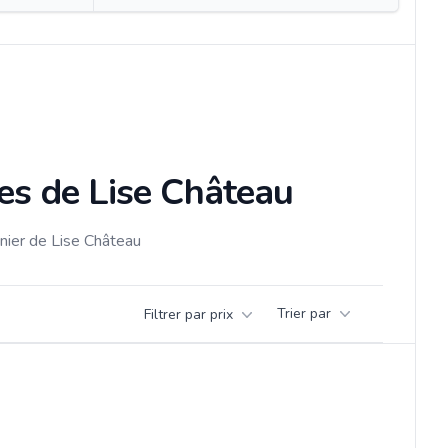
les de Lise Château
enier de Lise Château
Trier par
Filtrer par prix