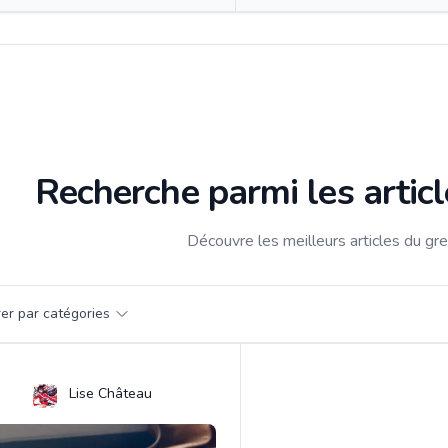
Recherche parmi les artic
Découvre les meilleurs articles du gr
par catégorie
trer par catégories
s
Lise Château