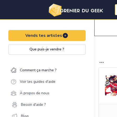
Vends tes articles
Que puis-je vendre ?
Comment ça marche ?
Voir les guides d'aide
À propos de nous
Besoin d'aide ?
Blog