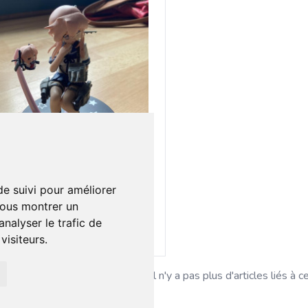
0 €
0
rib
de suivi pour améliorer
vous montrer un
nalyser le trafic de
Ajouter au lot
isiteurs.
Il n'y a pas plus d'articles liés à c