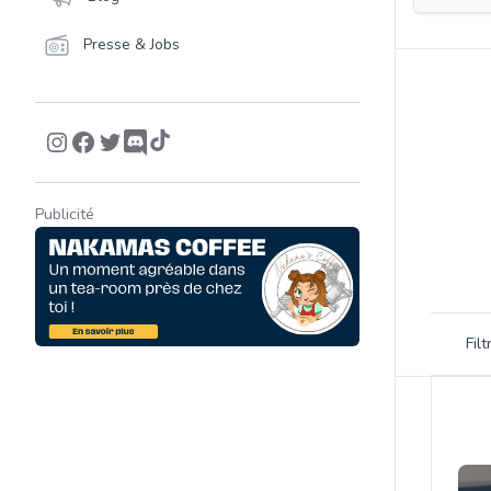
Presse & Jobs
Publicité
Filtrer 
Fil
Product