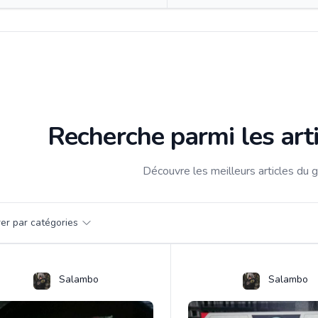
Recherche parmi les art
Découvre les meilleurs articles du 
par catégorie
trer par catégories
s
Salambo
Salambo