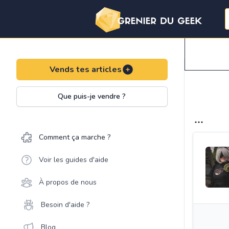
Vends tes articles
Que puis-je vendre ?
Comment ça marche ?
Voir les guides d'aide
À propos de nous
Besoin d'aide ?
Blog