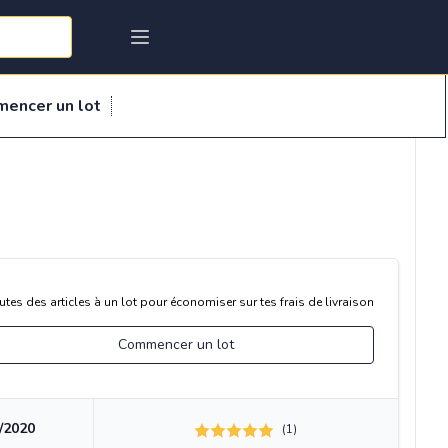
mencer un lot
utes des articles à un lot pour économiser sur tes frais de livraison
Commencer un lot
/2020
(1)