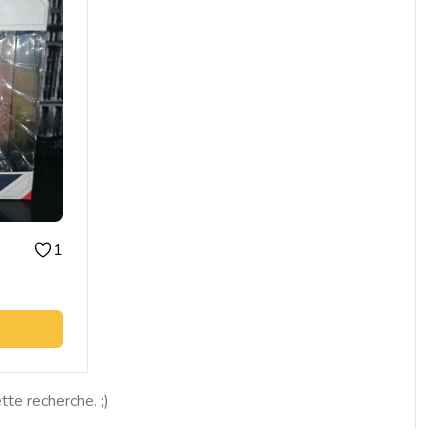
1
ette recherche. ;)