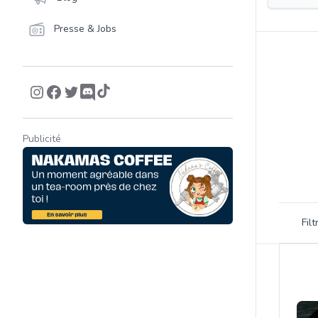
Presse & Jobs
Publicité
Filtrer 
Fil
Product