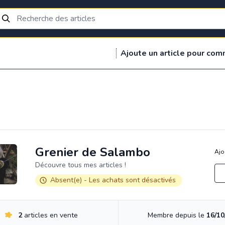
Ajoute un article pour com
Grenier de Salambo
Ajo
Découvre tous mes articles !
Absent(e) - Les achats sont désactivés
2
articles en vente
Membre depuis le
16/10