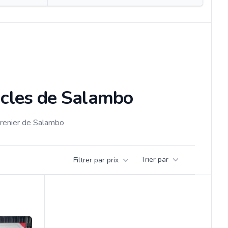
icles de Salambo
grenier de Salambo
Trier par
Filtrer par prix