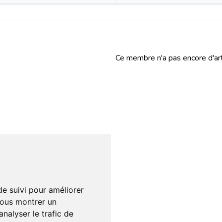
Ce membre n'a pas encore d'art
de suivi pour améliorer
vous montrer un
nalyser le trafic de