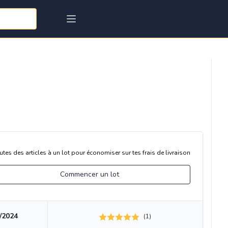
utes des articles à un lot pour économiser sur tes frais de livraison
Commencer un lot
/2024
(1)