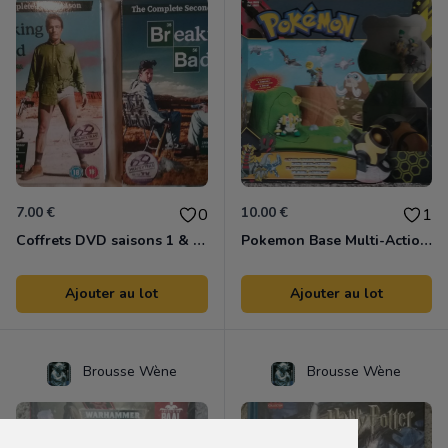
7.00 €
10.00 €
0
1
Coffrets DVD saisons 1 & 2 Breaking Bad VO
Pokemon Base Multi-Actions
Ajouter au lot
Ajouter au lot
Brousse Wène
Brousse Wène