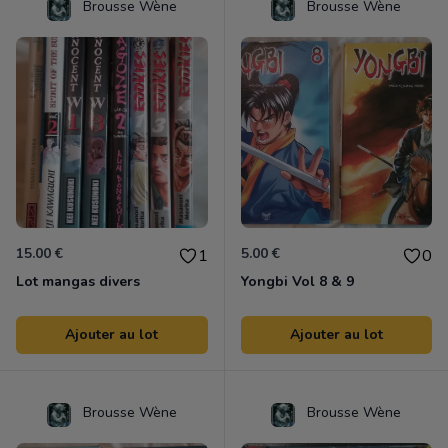
Brousse Wène
Brousse Wène
15.00 €
5.00 €
1
0
Lot mangas divers
Yongbi Vol 8 & 9
Ajouter au lot
Ajouter au lot
Brousse Wène
Brousse Wène