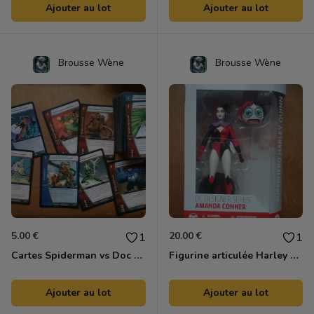
Ajouter au lot
Ajouter au lot
Brousse Wène
Brousse Wène
5.00 €
20.00 €
1
1
Cartes Spiderman vs Doc Ock starter kit
Figurine articulée Harley Quinn N°3 DC COMICS Amanda Conner
Ajouter au lot
Ajouter au lot