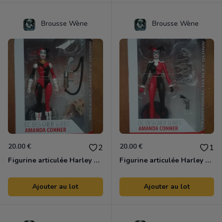
Brousse Wène
Brousse Wène
20.00 €
20.00 €
2
1
Figurine articulée Harley Quinn N°2 DC COMICS Amanda Conner
Figurine articulée Harley Quinn N°1 DC COMICS Amanda Conner
Ajouter au lot
Ajouter au lot