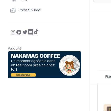
Presse & Jobs
Publicité
Filtrer 
Fil
Product