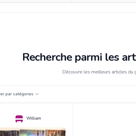
Recherche parmi les art
Découvre les meilleurs articles du 
par catégorie
trer par catégories
s
William