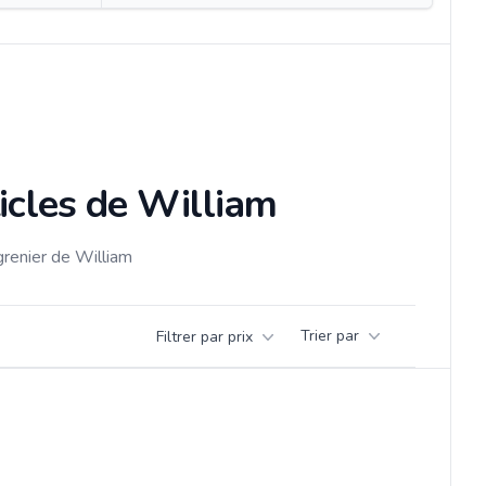
icles de William
grenier de William
Trier par
Filtrer par prix