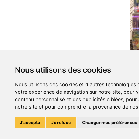
Nous utilisons des cookies
45.0
Car
Nous utilisons des cookies et d'autres technologies 
votre expérience de navigation sur notre site, pour 
contenu personnalisé et des publicités ciblées, pour a
notre site et pour comprendre la provenance de nos v
J'accepte
Je refuse
Changer mes préférences