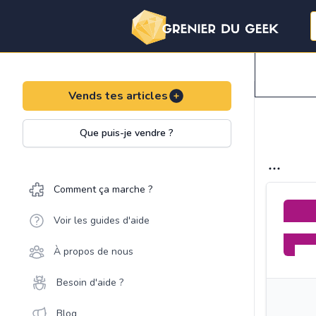
Vends tes articles
Que puis-je vendre ?
Comment ça marche ?
Voir les guides d'aide
À propos de nous
Besoin d'aide ?
Blog