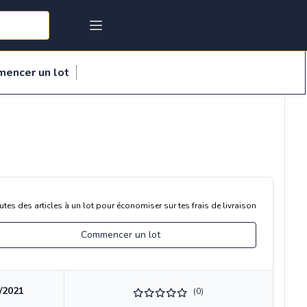
mencer un lot
utes des articles à un lot pour économiser sur tes frais de livraison
Commencer un lot
/2021
(0)