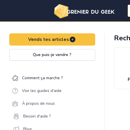
Rech
Vends tes articles
Que puis-je vendre ?
Comment ça marche ?
F
Voir les guides d'aide
À propos de nous
Besoin d'aide ?
Blog