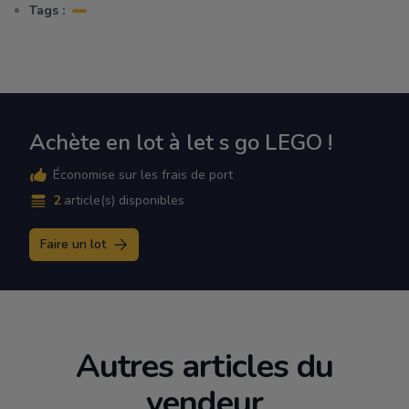
Tags :
Achète en lot à let s go LEGO !
Économise sur les frais de port
2
article(s) disponibles
Faire un lot
Autres articles du
vendeur