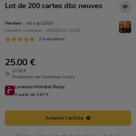
Lot de 200 cartes dbz neuves
Vendeur :
let s go LEGO
Dernière connexion : 10/09/2025 20:56
Évaluations
2 évaluations
2 sur 5 étoiles
25.00
€
Product information
27.20 €
Protection de l'acheteur inclus
Livraison Mondial Relay
À partir de 3.67 €
Acheter l'article