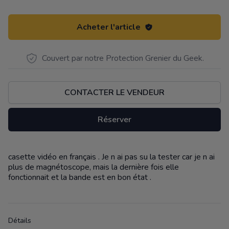
Acheter l'article
Couvert par notre Protection Grenier du Geek.
CONTACTER LE VENDEUR
Réserver
casette vidéo en français . Je n ai pas su la tester car je n ai
Description
plus de magnétoscope, mais la dernière fois elle
fonctionnait et la bande est en bon état .
Détails