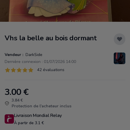
Vhs la belle au bois dormant
Vendeur :
DarkSide
Dernière connexion : 01/07/2026 14:00
Évaluations
42 évaluations
42 sur 5 étoiles
3.00
€
Product information
3.84 €
Protection de l'acheteur inclus
Livraison Mondial Relay
À partir de 3.1 €