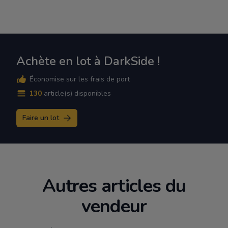
Achète en lot à DarkSide !
Économise sur les frais de port
130
article(s) disponibles
Faire un lot
Autres articles du
vendeur