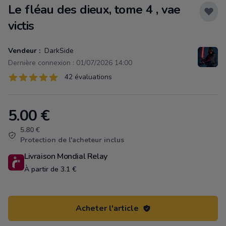
Le fléau des dieux, tome 4 , vae
victis
Vendeur :
DarkSide
Dernière connexion : 01/07/2026 14:00
Évaluations
42 évaluations
42 sur 5 étoiles
5.00
€
Product information
5.80 €
Protection de l'acheteur inclus
Livraison Mondial Relay
À partir de 3.1 €
Acheter l'article