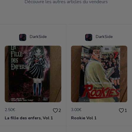
Découvre les autres articles du vendeurs
DarkSide
DarkSide
2.50€
3.00€
2
1
La fille des enfers, Vol 1
Rookie Vol 1