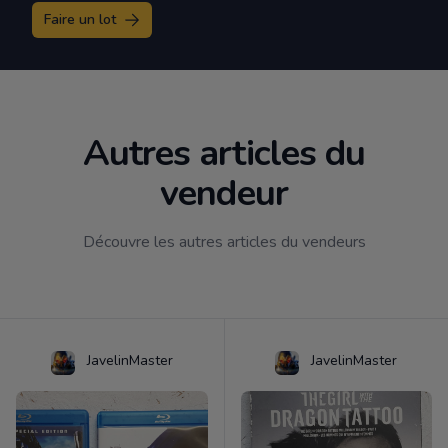
Faire un lot
Autres articles du
vendeur
Découvre les autres articles du vendeurs
JavelinMaster
JavelinMaster