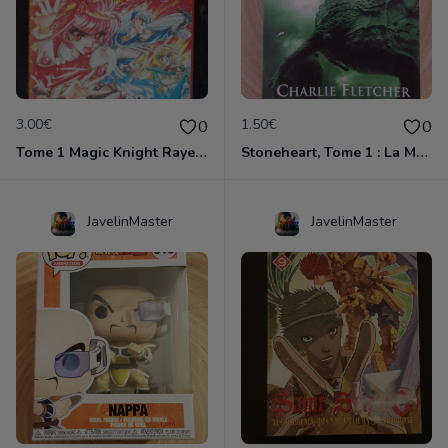
3.00€
1.50€
0
0
Tome 1 Magic Knight Rayearth
Stoneheart, Tome 1 : La Malédiction de pierre
JavelinMaster
JavelinMaster