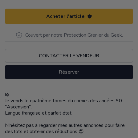
Acheter l'article
Couvert par notre Protection Grenier du Geek.
CONTACTER LE VENDEUR
Réserver
📖
Description
Je vends le quatrième tomes du comics des années 90
"Ascension".
Langue française et parfait état.
N'hésitez pas à regarder mes autres annonces pour faire
des lots et obtenir des réductions 😉