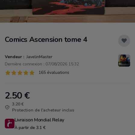
Comics Ascension tome 4
Vendeur :
JavelinMaster
Dernière connexion : 07/08/2026 15:32
Évaluations
165 évaluations
165 sur 5 étoiles
2.50
€
Product information
3.20 €
Protection de l'acheteur inclus
Livraison Mondial Relay
À partir de 3.1 €