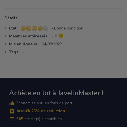
Détails
Etat :
- Bonne condition
4 sur 5 étoiles
Membres intéressés :
1 x
Mis en ligne le :
04/08/2022
Tags :
-
Achète en lot à JavelinMaster !
Économise sur les frais de port
Jusqu'à 25% de réduction !
305
article(s) disponibles