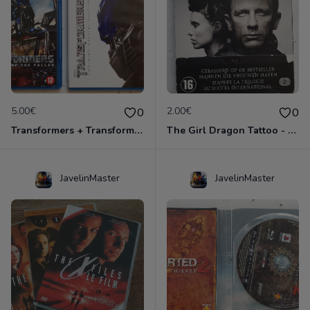
5.00€
2.00€
0
0
Transformers + Transformers 2 : La Revanche
The Girl Dragon Tattoo - Blu-Ray
JavelinMaster
JavelinMaster