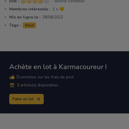
Etat :
- Bonne condition
4 sur 5 étoiles
Membres intéressés :
1 x
Mis en ligne le :
28/08/2022
Tags :
#dnd
Achète en lot à Karmacoureur !
Économise sur les frais de port
2
article(s) disponibles
Faire un lot