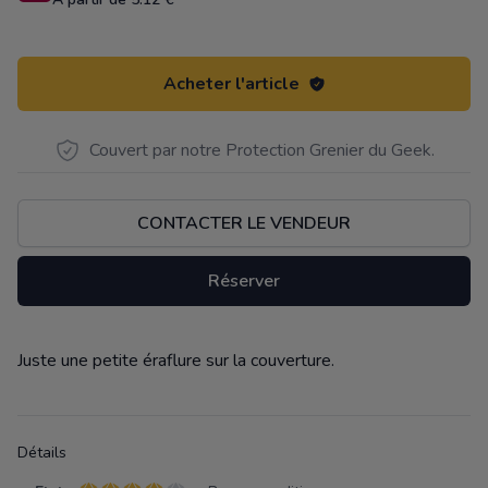
Acheter l'article
Couvert par notre Protection Grenier du Geek.
CONTACTER LE VENDEUR
Réserver
Juste une petite éraflure sur la couverture.
Description
Détails