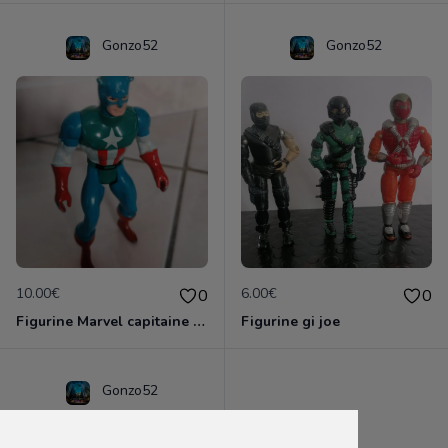
Gonzo52
Gonzo52
10.00€
6.00€
0
0
Figurine Marvel capitaine America
Figurine gi joe
Gonzo52