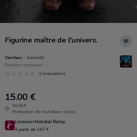
Figurine maître de l'univers.
Vendeur :
Gonzo52
Dernière connexion : -
Évaluations
0 évaluations
0 sur 5 étoiles
15.00
€
Product information
16.50 €
Protection de l'acheteur inclus
Livraison Mondial Relay
À partir de 3.67 €