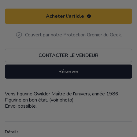
Acheter l'article
Couvert par notre Protection Grenier du Geek.
CONTACTER LE VENDEUR
Réserver
Vens figurine Gwildor Maître de l'univers, année 1986.
Description
Figurine en bon état. (voir photo)
Envoi possible.
Détails