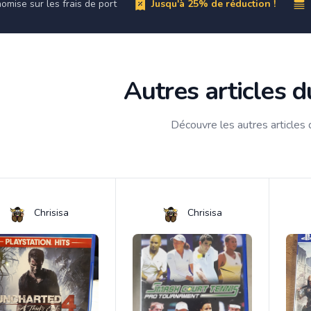
omise sur les frais de port
Jusqu'à 25% de réduction !
Autres articles 
Découvre les autres articles
Chrisisa
Chrisisa