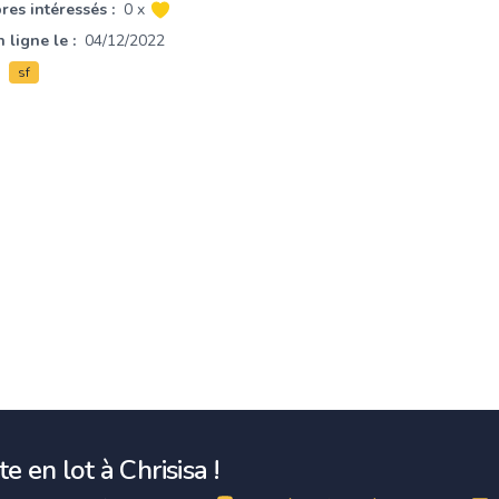
es intéressés :
0 x
 ligne le :
04/12/2022
sf
e en lot à Chrisisa !