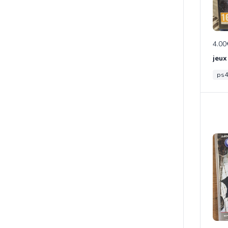
4.00
jeux
ps4