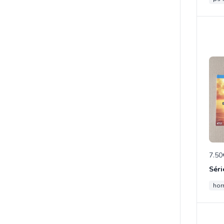
7.50
hor