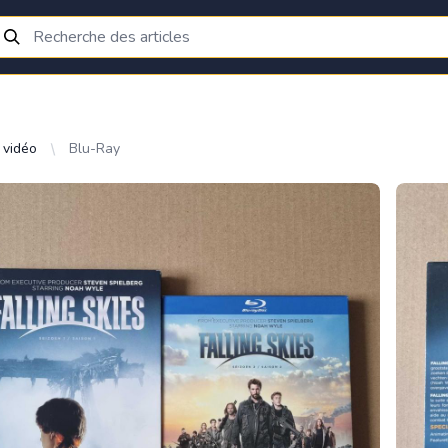
 vidéo
Blu-Ray