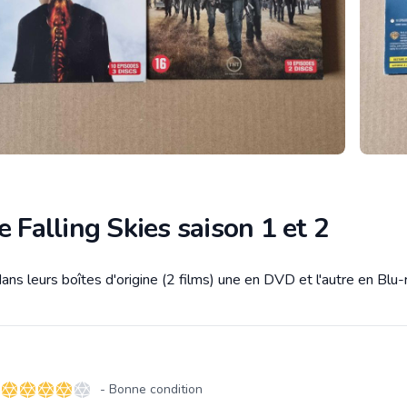
e Falling Skies saison 1 et 2
ans leurs boîtes d'origine (2 films) une en DVD et l'autre en Blu-
tion
- Bonne condition
4 sur 5 étoiles