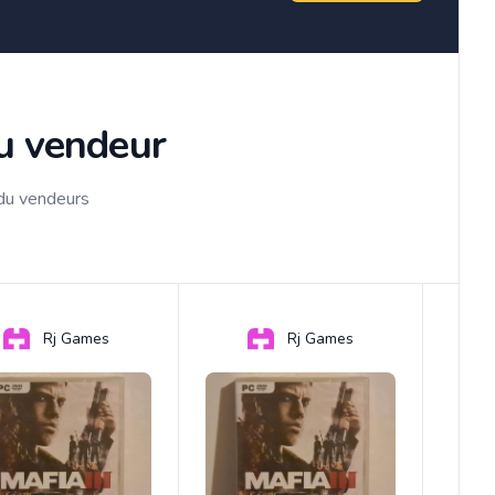
du vendeur
 du vendeurs
Rj Games
Rj Games