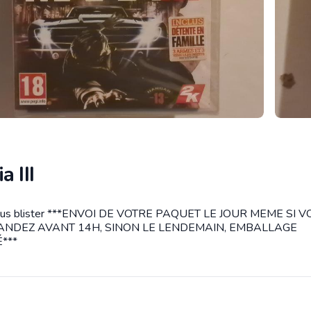
a III
ous blister ***ENVOI DE VOTRE PAQUET LE JOUR MEME SI 
tion
NDEZ AVANT 14H, SINON LE LENDEMAIN, EMBALLAGE
***