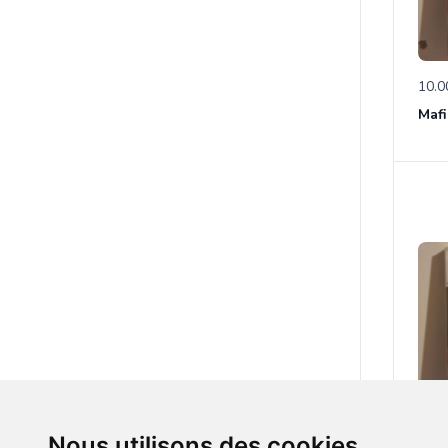
10.0
Mafia
10.0
Nous utilisons des cookies