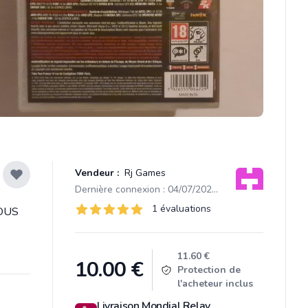
Vendeur :
Rj Games
Dernière connexion : 04/07/2023 14:04
Évaluations
1 évaluations
VOUS
1 sur 5 étoiles
Product information
11.60 €
10.00
€
Protection de
l'acheteur inclus
Livraison Mondial Relay