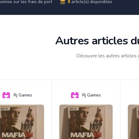
omise sur les frais de port
8
article(s) disponibles
Autres articles 
Découvre les autres articles
Rj Games
Rj Games