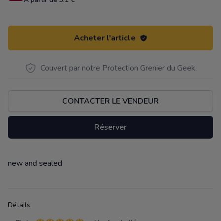
Acheter l'article
Couvert par notre Protection Grenier du Geek.
CONTACTER LE VENDEUR
Réserver
new and sealed
Description
Détails