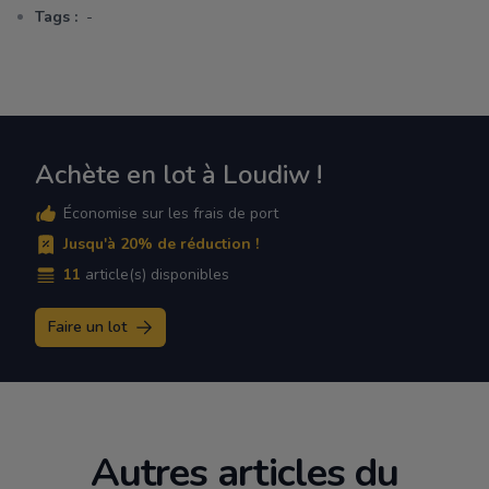
Tags :
-
Achète en lot à Loudiw !
Économise sur les frais de port
Jusqu'à 20% de réduction !
11
article(s) disponibles
Faire un lot
Autres articles du