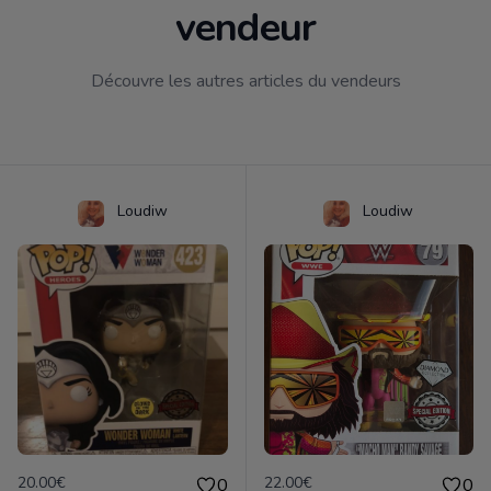
vendeur
Découvre les autres articles du vendeurs
Loudiw
Loudiw
20.00€
22.00€
0
0