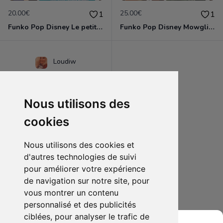
20.00€
25.00€
1
1
Funko Pop Disney Le petite Sirène Ursula exclusive les 30 ans
Funko Pop Disney Mowgli Very Neko exclusive
Loudiw
Nous utilisons des
cookies
Nous utilisons des cookies et
d'autres technologies de suivi
pour améliorer votre expérience
de navigation sur notre site, pour
25.00€
1
vous montrer un contenu
Batman Anthologie comics
personnalisé et des publicités
ciblées, pour analyser le trafic de