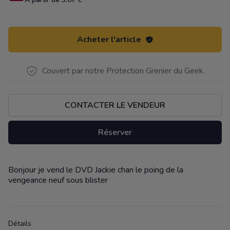
Acheter l'article
Couvert par notre Protection Grenier du Geek.
CONTACTER LE VENDEUR
Réserver
Bonjour je vend le DVD Jackie chan le poing de la
Description
vengeance neuf sous blister
Détails