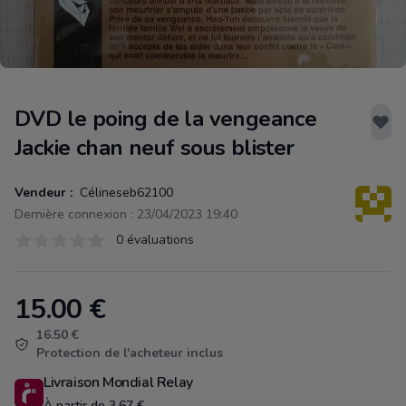
DVD le poing de la vengeance
Jackie chan neuf sous blister
Vendeur :
Célineseb62100
Dernière connexion : 23/04/2023 19:40
Évaluations
0 évaluations
0 sur 5 étoiles
15.00
€
Product information
16.50 €
Protection de l'acheteur inclus
Livraison Mondial Relay
À partir de 3.67 €