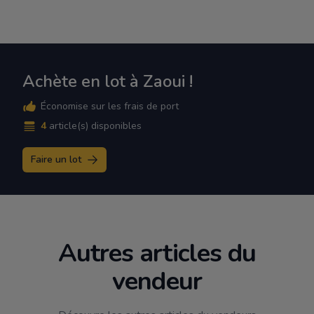
Achète en lot à Zaoui !
Économise sur les frais de port
4
article(s) disponibles
Faire un lot
Autres articles du
vendeur