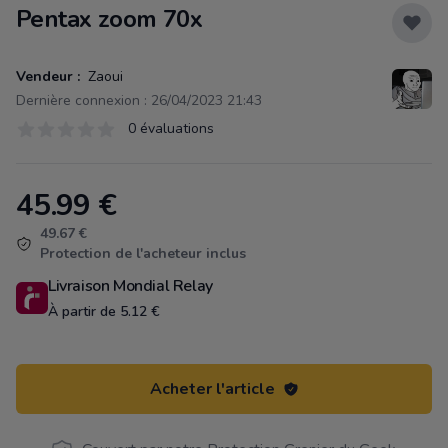
Pentax zoom 70x
Vendeur :
Zaoui
Dernière connexion : 26/04/2023 21:43
Évaluations
0 évaluations
0 sur 5 étoiles
45.99
€
Product information
49.67 €
Protection de l'acheteur inclus
Livraison Mondial Relay
À partir de 5.12 €
Acheter l'article