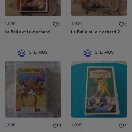
1.00€
1.00€
1
1
La Belle et le clochard
La Belle et le clochard 2
STEFAIUS
STEFAIUS
1.00€
1.00€
0
1