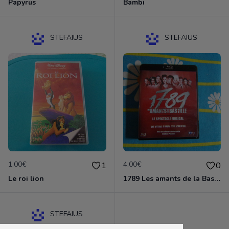
Papyrus
Bambi
STEFAIUS
STEFAIUS
1.00€
4.00€
1
0
Le roi lion
1789 Les amants de la Bastille
STEFAIUS