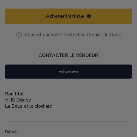
Acheter l'article
Couvert par notre Protection Grenier du Geek.
CONTACTER LE VENDEUR
Réserver
Bon Etat
Description
VHS Disney
La Belle et le clochard
Détails