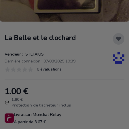
La Belle et le clochard
Vendeur :
STEFAIUS
Dernière connexion : 07/08/2025 19:39
Évaluations
0 évaluations
0 sur 5 étoiles
1.00
€
Product information
1.80 €
Protection de l'acheteur inclus
Livraison Mondial Relay
À partir de 3.67 €