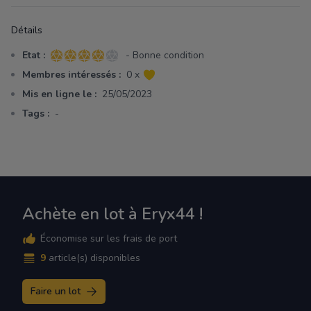
Détails
Etat :
- Bonne condition
4 sur 5 étoiles
Membres intéressés :
0 x
Mis en ligne le :
25/05/2023
Tags :
-
Achète en lot à Eryx44 !
Économise sur les frais de port
9
article(s) disponibles
Faire un lot