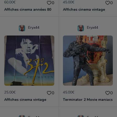
60.00€
45.00€
0
0
Affiches cinema années 80
Affiches cinema vintage
Eryx44
Eryx44
25.00€
45.00€
0
0
Affiches cinema vintage
Terminator 2 Movie maniacs