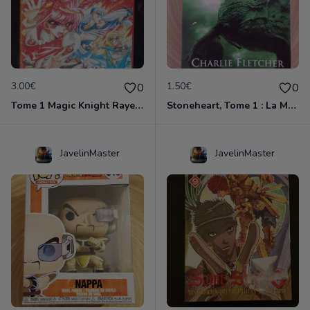
3.00€
1.50€
0
0
Tome 1 Magic Knight Rayearth
Stoneheart, Tome 1 : La Malédiction de pierre
JavelinMaster
JavelinMaster