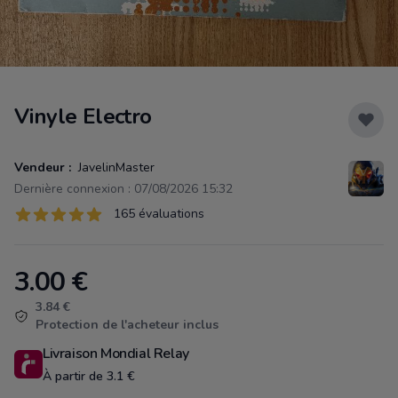
Vinyle Electro
Vendeur :
JavelinMaster
Dernière connexion : 07/08/2026 15:32
Évaluations
165 évaluations
165 sur 5 étoiles
3.00
€
Product information
3.84 €
Protection de l'acheteur inclus
Livraison Mondial Relay
À partir de 3.1 €