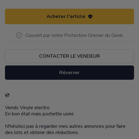
Acheter l'article
Couvert par notre Protection Grenier du Geek.
CONTACTER LE VENDEUR
Réserver
💿
Description
Vends Vinyle electro
En bon état mais pochette usée
N'hésitez pas à regarder mes autres annonces pour faire
des lots et obtenir des réductions.