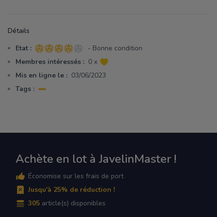
Détails
Etat :
- Bonne condition
4 sur 5 étoiles
Membres intéressés :
0 x
Mis en ligne le :
03/06/2023
Tags :
Achète en lot à JavelinMaster !
Économise sur les frais de port
Jusqu'à 25% de réduction !
305
article(s) disponibles