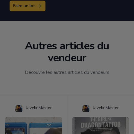
Faire un lot
Autres articles du
vendeur
Découvre les autres articles du vendeurs
JavelinMaster
JavelinMaster