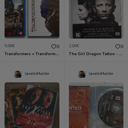
5.00€
2.00€
0
0
Transformers + Transformers 2 : La Revanche
The Girl Dragon Tattoo - Blu-Ray
JavelinMaster
JavelinMaster