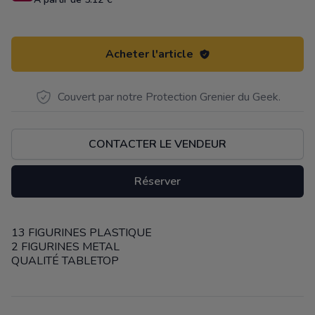
Acheter l'article
Couvert par notre Protection Grenier du Geek.
CONTACTER LE VENDEUR
Réserver
13 FIGURINES PLASTIQUE
Description
2 FIGURINES METAL
QUALITÉ TABLETOP