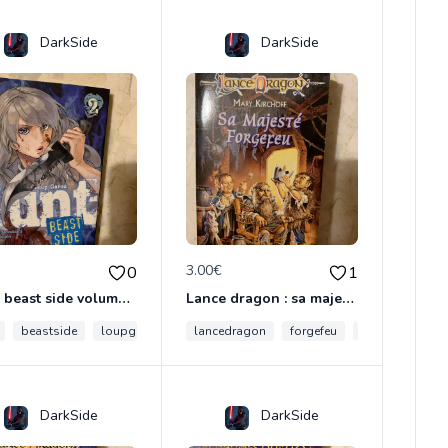
DarkSide
DarkSide
€
3.00€
0
1
Hunt, beast side volume 2
Lance dragon : sa majesté forgefeu
beastside
loupgarou
thiercelieux
lancedragon
forgefeu
retro
DarkSide
DarkSide