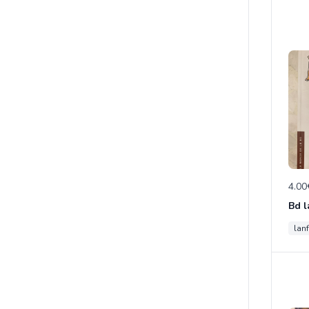
4.00
lan