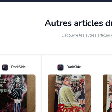
Autres articles 
Découvre les autres articles
DarkSide
DarkSide