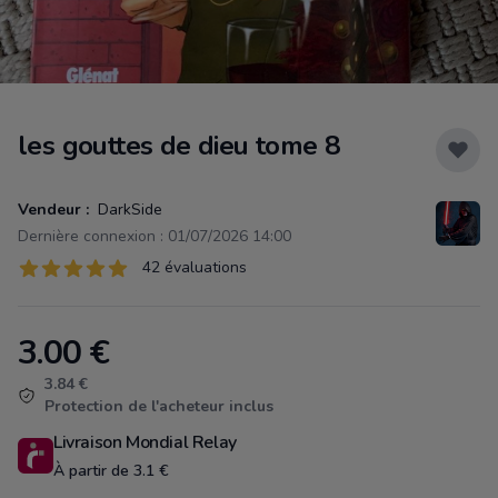
les gouttes de dieu tome 8
Vendeur :
DarkSide
Dernière connexion : 01/07/2026 14:00
Évaluations
42 évaluations
42 sur 5 étoiles
3.00
€
Product information
3.84 €
Protection de l'acheteur inclus
Livraison Mondial Relay
À partir de 3.1 €