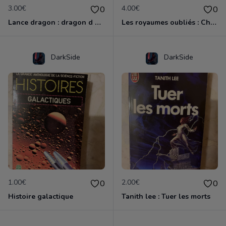
3.00€
4.00€
0
0
Lance dragon : dragon d une nuit d hiver
Les royaumes oubliés : Chaos cruel, pentalogie du clerc
DarkSide
DarkSide
1.00€
2.00€
0
0
Histoire galactique
Tanith lee : Tuer les morts