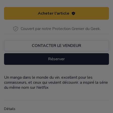
Acheter l'article
Couvert par notre Protection Grenier du Geek.
CONTACTER LE VENDEUR
Réserver
Un manga dans le monde du vin. excellent pour les
Description
connaisseurs, et ceux qui veulent découvrir. a inspiré la série
du même nom sur Netflix
Détails